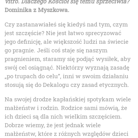
vitro.
Dlaczego Kościół się temu sprzeciwia?
Dominika z Myszkowa.
C
zy
zastanawiałeś się kiedyś nad tym, czym
jest szczęście? Nie jest łatwo sprecyzować
jego definicję, ale większość ludzi na świecie
go pragnie. Jeśli coś staje się naszym
pragnieniem, staramy się podjąć wysiłek, aby
swój cel osiągnąć. Niektórzy wyznają zasadę
„po trupach do celu”, inni w swoim działaniu
stosują się do Dekalogu czy zasad etycznych.
Na swojej drodze kapłańskiej spotykam wiele
małżeństw i rodzin. Rodzice sami mówią, że
ich dzieci są dla nich wielkim szczęściem.
Dobrze wiemy, że jest jednak wiele
małżeństw, które z różnych względów dzieci