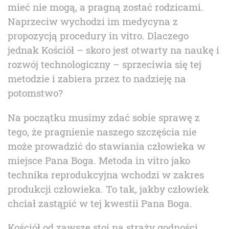
mieć nie mogą, a pragną zostać rodzicami.
Naprzeciw wychodzi im medycyna z
propozycją procedury in vitro. Dlaczego
jednak Kościół – skoro jest otwarty na naukę i
rozwój technologiczny – sprzeciwia się tej
metodzie i zabiera przez to nadzieję na
potomstwo?
Na początku musimy zdać sobie sprawę z
tego, że pragnienie naszego szczęścia nie
może prowadzić do stawiania człowieka w
miejsce Pana Boga. Metoda in vitro jako
technika reprodukcyjna wchodzi w zakres
produkcji człowieka. To tak, jakby człowiek
chciał zastąpić w tej kwestii Pana Boga.
Kościół od zawsze stoi na straży godności