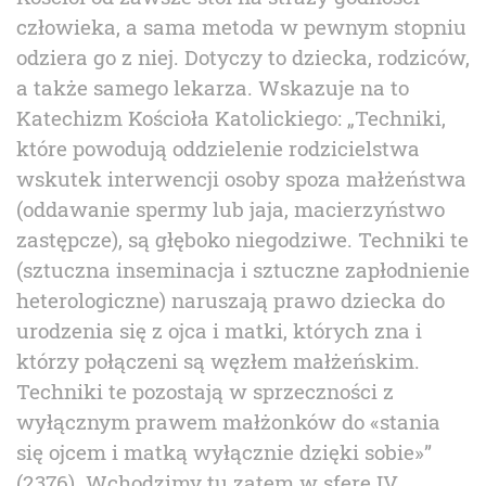
człowieka, a sama metoda w pewnym stopniu
odziera go z niej. Dotyczy to dziecka, rodziców,
a także samego lekarza. Wskazuje na to
Katechizm Kościoła Katolickiego: „Techniki,
które powodują oddzielenie rodzicielstwa
wskutek interwencji osoby spoza małżeństwa
(oddawanie spermy lub jaja, macierzyństwo
zastępcze), są głęboko niegodziwe. Techniki te
(sztuczna inseminacja i sztuczne zapłodnienie
heterologiczne) naruszają prawo dziecka do
urodzenia się z ojca i matki, których zna i
którzy połączeni są węzłem małżeńskim.
Techniki te pozostają w sprzeczności z
wyłącznym prawem małżonków do «stania
się ojcem i matką wyłącznie dzięki sobie»”
(2376). Wchodzimy tu zatem w sferę IV